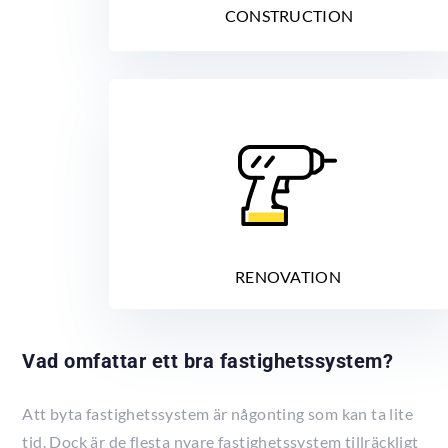
CONSTRUCTION
RENOVATION
Vad omfattar ett bra fastighetssystem?
Att byta fastighetssystem är någonting som kan ta lite
tid. Dock är de flesta nyare fastighetssystem tillräckligt