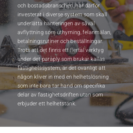
och bostadsbranschen, har därför
investerat i diverse system som skall
underlätta hanteringen av såväl
avflyttning som uthyrning, felanmälan,
betalningsrutiner och beställningar.
Trots att det finns ett flertal verktyg
under det paraply som brukar kallas
fastighetssystem, är det ovanligt att
någon kliver in med en helhetslösning
som inte bara tar hand om specifika
delar av fastighetsdriften utan som
erbjuder ett helhetstänk.