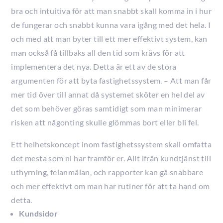
bra och intuitiva för att man snabbt skall komma in i hur
de fungerar och snabbt kunna vara igång med det hela. I
och med att man byter till ett mer effektivt system, kan
man också få tillbaks all den tid som krävs för att
implementera det nya. Detta är ett av de stora
argumenten för att byta fastighetssystem. – Att man får
mer tid över till annat då systemet sköter en hel del av
det som behöver göras samtidigt som man minimerar
risken att någonting skulle glömmas bort eller bli fel.
Ett helhetskoncept inom fastighetssystem skall omfatta
det mesta som ni har framför er. Allt ifrån kundtjänst till
uthyrning, felanmälan, och rapporter kan gå snabbare
och mer effektivt om man har rutiner för att ta hand om
detta.
Kundsidor