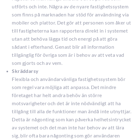
utförts och inte. Några av de nyare fastighetssystem
som finns på marknaden har stöd för användning via
mobiler och plattor. Det gör att personen som åker ut
till fastigheterna kan rapportera direkt in i systemet
utan att behöva lägga tid och energi på att göra
sådant i efterhand. Genast blir all information
tillgänglig för övriga som är i behov av att veta vad
som gjorts och av vem.
Skräddarsy
Flexibla och användarvänliga fastighetssystem bör
som regel vara möjliga att anpassa. Det mindre
företaget har helt andra behöv än större
motsvarigheter och det är inte nödvändigt att ha
tillgång till alla de funktioner man ändå inte utnyttjar.
Detta är någonting som kan påverka helhetsintrycket
av systemet och det man inte har behov av att lära
sig, blir ofta bara någonting som gör användaren