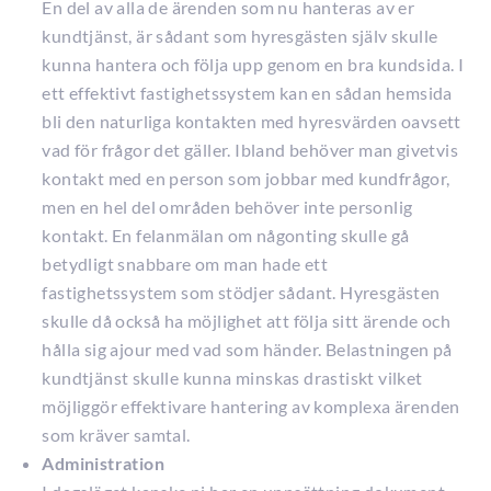
En del av alla de ärenden som nu hanteras av er
kundtjänst, är sådant som hyresgästen själv skulle
kunna hantera och följa upp genom en bra kundsida. I
ett effektivt fastighetssystem kan en sådan hemsida
bli den naturliga kontakten med hyresvärden oavsett
vad för frågor det gäller. Ibland behöver man givetvis
kontakt med en person som jobbar med kundfrågor,
men en hel del områden behöver inte personlig
kontakt. En felanmälan om någonting skulle gå
betydligt snabbare om man hade ett
fastighetssystem som stödjer sådant. Hyresgästen
skulle då också ha möjlighet att följa sitt ärende och
hålla sig ajour med vad som händer. Belastningen på
kundtjänst skulle kunna minskas drastiskt vilket
möjliggör effektivare hantering av komplexa ärenden
som kräver samtal.
Administration