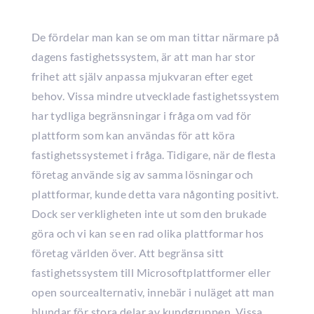
De fördelar man kan se om man tittar närmare på
dagens fastighetssystem, är att man har stor
frihet att själv anpassa mjukvaran efter eget
behov. Vissa mindre utvecklade fastighetssystem
har tydliga begränsningar i fråga om vad för
plattform som kan användas för att köra
fastighetssystemet i fråga. Tidigare, när de flesta
företag använde sig av samma lösningar och
plattformar, kunde detta vara någonting positivt.
Dock ser verkligheten inte ut som den brukade
göra och vi kan se en rad olika plattformar hos
företag världen över. Att begränsa sitt
fastighetssystem till Microsoftplattformer eller
open sourcealternativ, innebär i nuläget att man
blundar för stora delar av kundgruppen. Vissa