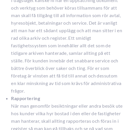
I dagsläget kanske ni har en uppsättning dokument
och verktyg som behöver köras tillsammans för att
man skall få tillgång till all information som rör avtal,
hyresobjekt, betalningar och service. Det är vanligt
att man har ett sådant upplägg och att man sitter i en
rad olika arkiv och register. Ett smidigt
fastighetssystem som innehåller allt det som de
tidigare arkiven hanterade, samlar allting på ett
ställe. För kunden innebär det snabbare service och
bättre överblick över saker och ting. För er som
företag är vinsten att få tid till annat och dessutom
en klar minskning av tid som krävs för administrativa
frågor.
Rapportering
När man genomför besiktningar eller andra besök ute
hos kunder vilka hyr bostad i den eller de fastigheter
man hanterar, skall allting rapporteras och föras in i
register så man kan gå tillbaks och se på vad som