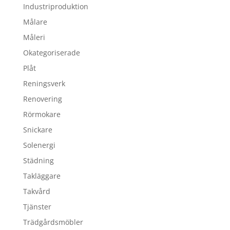
Industriproduktion
Målare
Måleri
Okategoriserade
Plåt
Reningsverk
Renovering
Rörmokare
Snickare
Solenergi
Städning
Takläggare
Takvård
Tjänster
Trädgårdsmöbler