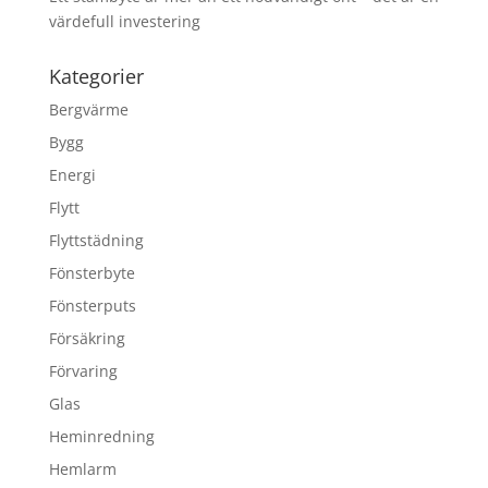
värdefull investering
Kategorier
Bergvärme
Bygg
Energi
Flytt
Flyttstädning
Fönsterbyte
Fönsterputs
Försäkring
Förvaring
Glas
Heminredning
Hemlarm