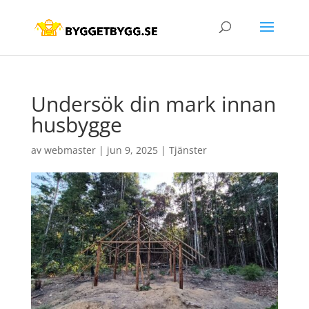
Undersök din mark innan
husbygge
av
webmaster
|
jun 9, 2025
|
Tjänster