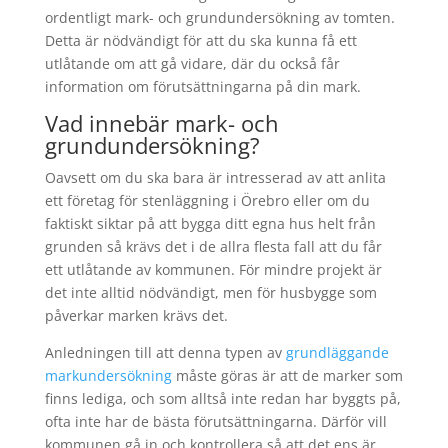
ordentligt mark- och grundundersökning av tomten.
Detta är nödvändigt för att du ska kunna få ett
utlåtande om att gå vidare, där du också får
information om förutsättningarna på din mark.
Vad innebär mark- och
grundundersökning?
Oavsett om du ska bara är intresserad av att anlita
ett företag för stenläggning i Örebro eller om du
faktiskt siktar på att bygga ditt egna hus helt från
grunden så krävs det i de allra flesta fall att du får
ett utlåtande av kommunen. För mindre projekt är
det inte alltid nödvändigt, men för husbygge som
påverkar marken krävs det.
Anledningen till att denna typen av
grundläggande
markundersökning
måste göras är att de marker som
finns lediga, och som alltså inte redan har byggts på,
ofta inte har de bästa förutsättningarna. Därför vill
kommunen gå in och kontrollera så att det ens är