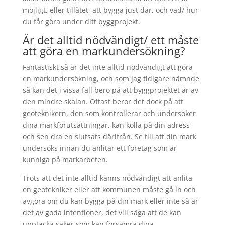
möjligt, eller tillåtet, att bygga just där, och vad/ hur
du får göra under ditt byggprojekt.
Är det alltid nödvändigt/ ett måste
att göra en markundersökning?
Fantastiskt så är det inte alltid nödvändigt att göra
en markundersökning, och som jag tidigare nämnde
så kan det i vissa fall bero på att byggprojektet är av
den mindre skalan. Oftast beror det dock på att
geoteknikern, den som kontrollerar och undersöker
dina markförutsättningar, kan kolla på din adress
och sen dra en slutsats därifrån. Se till att din mark
undersöks innan du anlitar ett företag som är
kunniga på markarbeten.
Trots att det inte alltid känns nödvändigt att anlita
en geotekniker eller att kommunen måste gå in och
avgöra om du kan bygga på din mark eller inte så är
det av goda intentioner, det vill säga att de kan
upptäcka saker som kan försämra dina