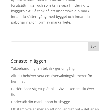
förutsättningar och som kan skapa hinder i ditt
byggprojekt. Så tänk på att undersöka din mark
innan du sätter igång med bygget och innan du
påbörjar någon form av markarbete.
Senaste inläggen
Takbehandling: en teknisk genomgång
Allt du behöver veta om övervakningskameror för
hemmet
Därför lönar sig ett plåttak i Gävle ekonomiskt över
tid
Undersök din mark innan husbygge
Ett stambyte är mer än ett nödvändigt ont – det är en