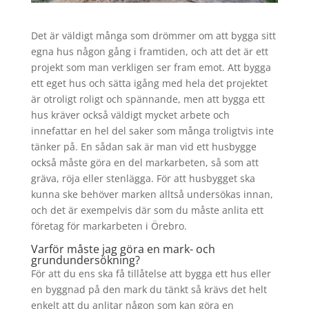
Det är väldigt många som drömmer om att bygga sitt
egna hus någon gång i framtiden, och att det är ett
projekt som man verkligen ser fram emot. Att bygga
ett eget hus och sätta igång med hela det projektet
är otroligt roligt och spännande, men att bygga ett
hus kräver också väldigt mycket arbete och
innefattar en hel del saker som många troligtvis inte
tänker på. En sådan sak är man vid ett husbygge
också måste göra en del markarbeten, så som att
gräva, röja eller stenlägga. För att husbygget ska
kunna ske behöver marken alltså undersökas innan,
och det är exempelvis där som du måste anlita ett
företag för markarbeten i Örebro.
Varför måste jag göra en mark- och
grundundersökning?
För att du ens ska få tillåtelse att bygga ett hus eller
en byggnad på den mark du tänkt så krävs det helt
enkelt att du anlitar någon som kan göra en