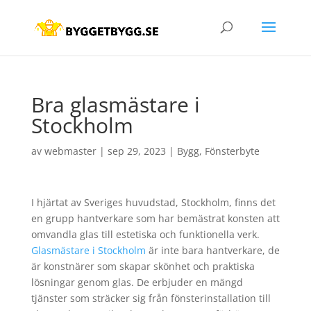
Bra glasmästare i
Stockholm
av
webmaster
|
sep 29, 2023
|
Bygg
,
Fönsterbyte
I hjärtat av Sveriges huvudstad, Stockholm, finns det
en grupp hantverkare som har bemästrat konsten att
omvandla glas till estetiska och funktionella verk.
Glasmästare i Stockholm
är inte bara hantverkare, de
är konstnärer som skapar skönhet och praktiska
lösningar genom glas. De erbjuder en mängd
tjänster som sträcker sig från fönsterinstallation till