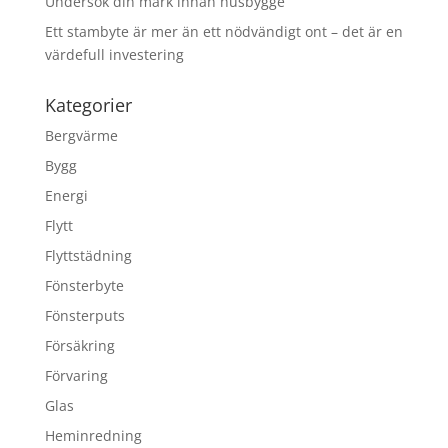
Undersök din mark innan husbygge
Ett stambyte är mer än ett nödvändigt ont – det är en
värdefull investering
Kategorier
Bergvärme
Bygg
Energi
Flytt
Flyttstädning
Fönsterbyte
Fönsterputs
Försäkring
Förvaring
Glas
Heminredning