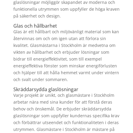
glaslösningar möjliggör skapandet av moderna och
funktionella utrymmen som uppfyller de höga kraven
på säkerhet och design.
Glas och hållbarhet
Glas är ett hållbart och miljövänligt material som kan
återvinnas om och om igen utan att förlora sin
kvalitet. Glasmästarna i Stockholm är medvetna om
vikten av hållbarhet och erbjuder lösningar som
bidrar till energieffektivitet, som till exempel
energieffektiva fönster som minskar energiförlusten
och hjälper till att hålla hemmet varmt under vintern
och svalt under sommaren.
Skräddarsydda glaslösningar
Varje projekt är unikt, och glasmästare i Stockholm
arbetar nära med sina kunder för att förstå deras
behov och önskemål. De erbjuder skräddarsydda
glaslösningar som uppfyller kundernas specifika krav
och förbättrar utseendet och funktionaliteten i deras
utrymmen. Glasmästare i Stockholm är mästare på