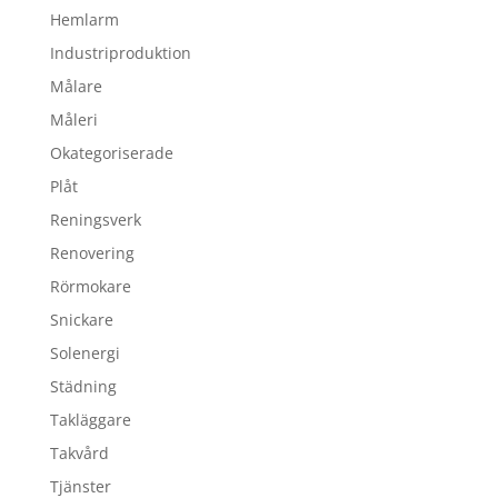
Hemlarm
Industriproduktion
Målare
Måleri
Okategoriserade
Plåt
Reningsverk
Renovering
Rörmokare
Snickare
Solenergi
Städning
Takläggare
Takvård
Tjänster