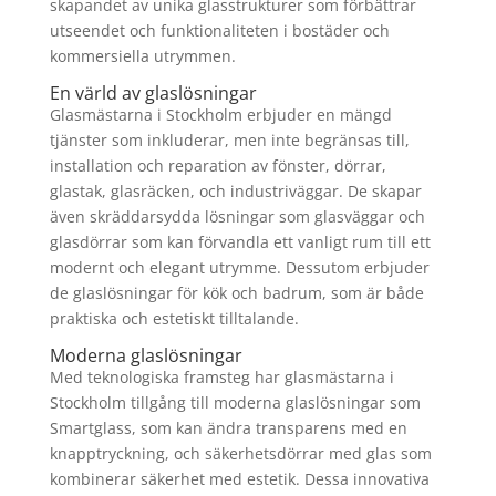
skapandet av unika glasstrukturer som förbättrar
utseendet och funktionaliteten i bostäder och
kommersiella utrymmen.
En värld av glaslösningar
Glasmästarna i Stockholm erbjuder en mängd
tjänster som inkluderar, men inte begränsas till,
installation och reparation av fönster, dörrar,
glastak, glasräcken, och industriväggar. De skapar
även skräddarsydda lösningar som glasväggar och
glasdörrar som kan förvandla ett vanligt rum till ett
modernt och elegant utrymme. Dessutom erbjuder
de glaslösningar för kök och badrum, som är både
praktiska och estetiskt tilltalande.
Moderna glaslösningar
Med teknologiska framsteg har glasmästarna i
Stockholm tillgång till moderna glaslösningar som
Smartglass, som kan ändra transparens med en
knapptryckning, och säkerhetsdörrar med glas som
kombinerar säkerhet med estetik. Dessa innovativa