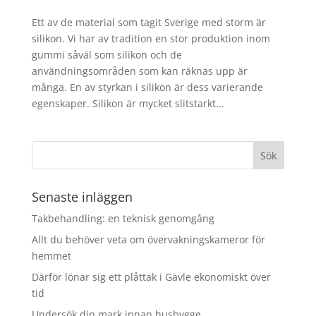
Ett av de material som tagit Sverige med storm är
silikon. Vi har av tradition en stor produktion inom
gummi såväl som silikon och de
användningsområden som kan räknas upp är
många. En av styrkan i silikon är dess varierande
egenskaper. Silikon är mycket slitstarkt...
Senaste inläggen
Takbehandling: en teknisk genomgång
Allt du behöver veta om övervakningskameror för
hemmet
Därför lönar sig ett plåttak i Gävle ekonomiskt över
tid
Undersök din mark innan husbygge