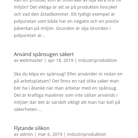
miljön? Det viktiga är att se på produkten livscykel
och vad den åstadkommer. Ett tydligt exempel är
polyuretan som både har en negativ och en positiv
påverkan på miljön. Grunden är olja Grunden i
polyuretan är...
Använd spånsugen säkert
av
webmaster
|
apr 18, 2019
|
Industriproduktion
Ska du köpa en spånsug? Eller använder ni redan en
på arbetsplatsen? Det finns en rad olika saker man
bör ha i åtanke när man arbetar med en spånsug.
Det är kraftiga maskiner som inte sällan används i
miljöer där det är särskilt viktigt att man har koll på
säkerheten....
Flytande silikon
av
admin
|
mar 6, 2019
|
Industriproduktion