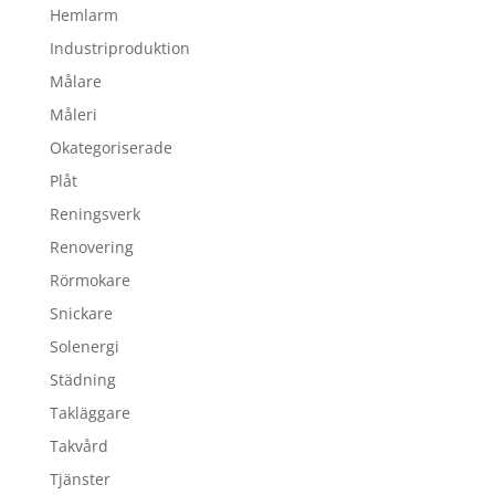
Hemlarm
Industriproduktion
Målare
Måleri
Okategoriserade
Plåt
Reningsverk
Renovering
Rörmokare
Snickare
Solenergi
Städning
Takläggare
Takvård
Tjänster