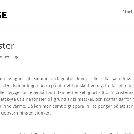
Start
ster
enovering
 fastighet, till exempel en lägenhet, kontor eller villa, så behöve
Det kan antingen bero på att det har skett en olycka där ett elle
ller bygger om eller så har tiden helt enkelt gjort sitt och fönsterna
 att byta ut sina fönster på grund av klimatskäl, och skaffar därför
a inne värme. Då kan man samtidigt spara in lite pengar på att sän
n uppvärmningen sjunker.