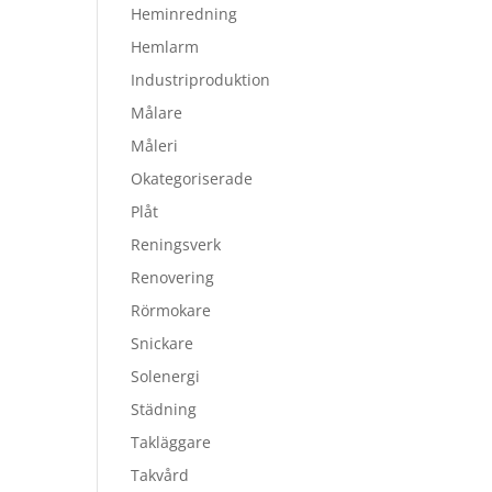
Heminredning
Hemlarm
Industriproduktion
Målare
Måleri
Okategoriserade
Plåt
Reningsverk
Renovering
Rörmokare
Snickare
Solenergi
Städning
Takläggare
Takvård