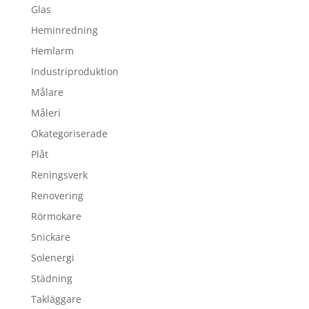
Glas
Heminredning
Hemlarm
Industriproduktion
Målare
Måleri
Okategoriserade
Plåt
Reningsverk
Renovering
Rörmokare
Snickare
Solenergi
Städning
Takläggare