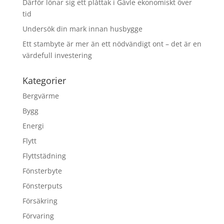
Därför lönar sig ett plåttak i Gävle ekonomiskt över
tid
Undersök din mark innan husbygge
Ett stambyte är mer än ett nödvändigt ont – det är en
värdefull investering
Kategorier
Bergvärme
Bygg
Energi
Flytt
Flyttstädning
Fönsterbyte
Fönsterputs
Försäkring
Förvaring