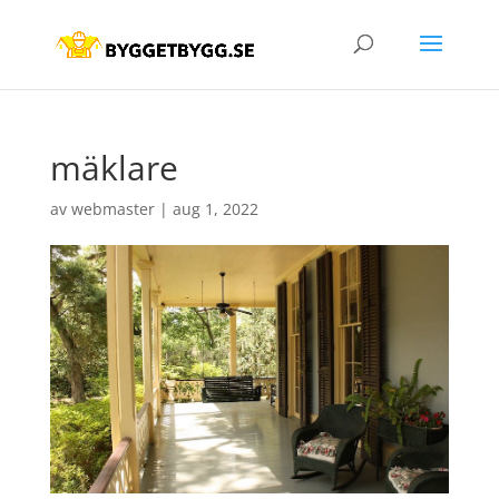
mäklare
av
webmaster
|
aug 1, 2022