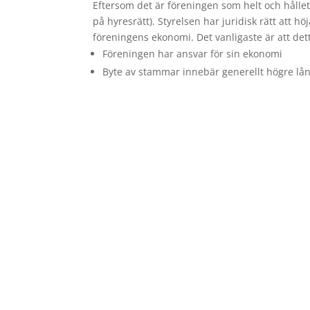
Eftersom det är föreningen som helt och hållet
på hyresrätt). Styrelsen har juridisk rätt att h
föreningens ekonomi. Det vanligaste är att d
Föreningen har ansvar för sin ekonomi
Byte av stammar innebär generellt högre lå