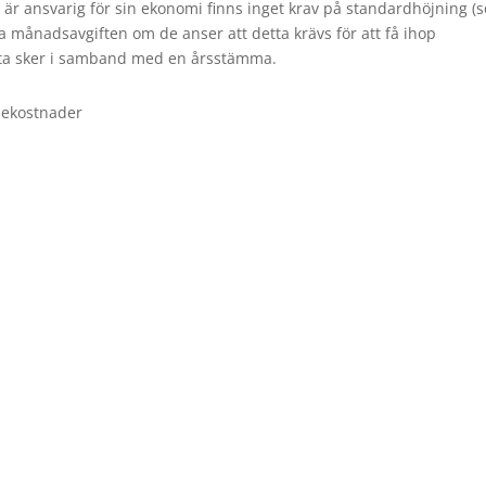
 är ansvarig för sin ekonomi finns inget krav på standardhöjning (
öja månadsavgiften om de anser att detta krävs för att få ihop
etta sker i samband med en årsstämma.
nekostnader