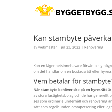
Kan stambyte påverka
av
webmaster
|
jul 23, 2022
|
Renovering
Kan en lägenhetsinnehavare förvänta sig högr
om det handlar om en bostadsrätt eller hyresrä
Vem betalar för stambyte
När stambyte behöver ske på en hyresrätt
är
av stora fastighetsbolag och de har generellt 
ses som ordinarie underhåll och renovering är 
sätt som regelbunden omtapetsering eller lagn