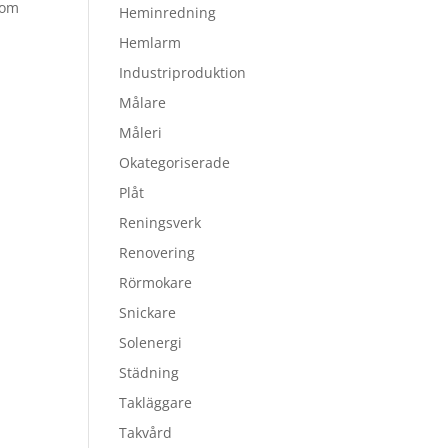
som
Heminredning
Hemlarm
Industriproduktion
Målare
Måleri
Okategoriserade
Plåt
Reningsverk
Renovering
Rörmokare
Snickare
Solenergi
Städning
Takläggare
Takvård