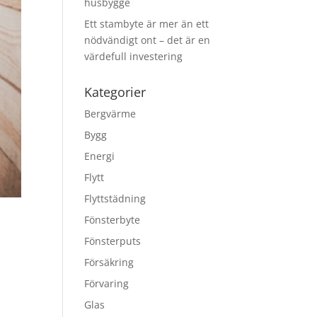
husbygge
Ett stambyte är mer än ett
nödvändigt ont – det är en
värdefull investering
Kategorier
Bergvärme
Bygg
Energi
Flytt
Flyttstädning
Fönsterbyte
Fönsterputs
Försäkring
Förvaring
Glas