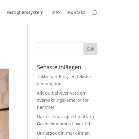
Fastighetssystem
Info
Kontakt
Senaste inläggen
Takbehandling: en teknisk
genomgång
Allt du behöver veta om
övervakningskameror för
hemmet
Därför lönar sig ett plåttak i
Gävle ekonomiskt över tid
Undersök din mark innan