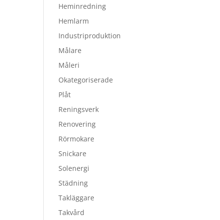
Heminredning
Hemlarm
Industriproduktion
Målare
Måleri
Okategoriserade
Plåt
Reningsverk
Renovering
Rörmokare
Snickare
Solenergi
Städning
Takläggare
Takvård