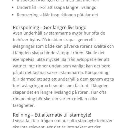
Underhåll – För att skapa längre livslängd
Renovering – När inspektionen påtalar det
Rörspolning – Ger längre livslängd
Även underhåll av stammarna avgör hur ofta de
behöver bytas. På insidan skapas generellt
avlagringar som både kan påverka rörens kvalité och
i längden skapa hinder/stopp i rören. Skulle det
exempelvis lukta mycket illa från avloppet eller att
vattnet inte rinner undan som vanligt kan det bero
på att det fastnat saker i stammarna. Rörspolning
blir därmed ett sätt att underhålla dem genom att ta
bort avlagringar och smuts som fastnat. I längden
skapar det en längre livslängd på rören. Hur ofta
rörspolning bör ske kan variera mellan olika
fastigheter.
Relining – Ett alternativ till stambyte!
I vissa fall blir frågan om hur ofta stambyte behöver
ske inte relevant. För det är inte säkert att det