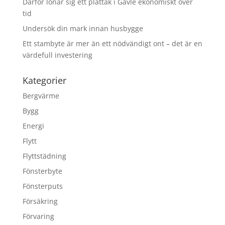
Därför lönar sig ett plåttak i Gävle ekonomiskt över
tid
Undersök din mark innan husbygge
Ett stambyte är mer än ett nödvändigt ont – det är en
värdefull investering
Kategorier
Bergvärme
Bygg
Energi
Flytt
Flyttstädning
Fönsterbyte
Fönsterputs
Försäkring
Förvaring