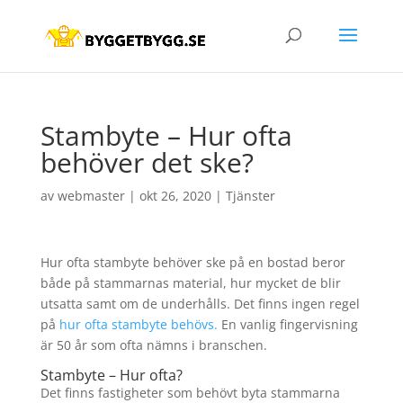
Stambyte – Hur ofta
behöver det ske?
av
webmaster
|
okt 26, 2020
|
Tjänster
Hur ofta stambyte behöver ske på en bostad beror
både på stammarnas material, hur mycket de blir
utsatta samt om de underhålls. Det finns ingen regel
på
hur ofta stambyte behövs.
En vanlig fingervisning
är 50 år som ofta nämns i branschen.
Stambyte – Hur ofta?
Det finns fastigheter som behövt byta stammarna