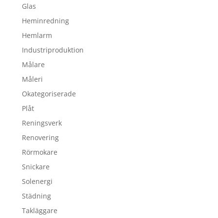
Glas
Heminredning
Hemlarm
Industriproduktion
Målare
Måleri
Okategoriserade
Plåt
Reningsverk
Renovering
Rörmokare
Snickare
Solenergi
Städning
Takläggare